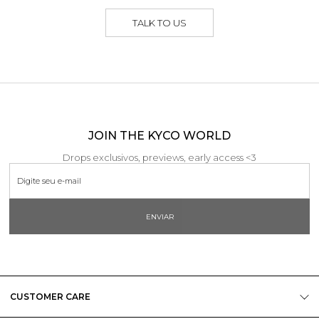
TALK TO US
JOIN THE KYCO WORLD
Drops exclusivos, previews, early access <3
ENVIAR
CUSTOMER CARE