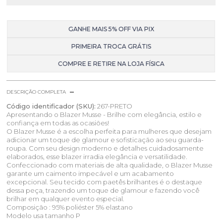
GANHE MAIS 5% OFF VIA PIX
PRIMEIRA TROCA GRÁTIS
COMPRE E RETIRE NA LOJA FÍSICA
DESCRIÇÃO COMPLETA
Código identificador (SKU):
267-PRETO
Apresentando o Blazer Musse - Brilhe com elegância, estilo e
confiança em todas as ocasiões!
O Blazer Musse é a escolha perfeita para mulheres que desejam
adicionar um toque de glamour e sofisticação ao seu guarda-
roupa. Com seu design moderno e detalhes cuidadosamente
elaborados, esse blazer irradia elegância e versatilidade.
Confeccionado com materiais de alta qualidade, o Blazer Musse
garante um caimento impecável e um acabamento
excepcional. Seu tecido com paetês brilhantes é o destaque
dessa peça, trazendo um toque de glamour e fazendo você
brilhar em qualquer evento especial.
Composição : 95% poliéster 5% elastano
Modelo usa tamanho P