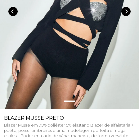
BLAZER MUSSE PRETO
Blazer Musse em 95% poliéster 5% elastano Blazer de alfaiataria +
paête, possui ombreiras e uma modelagem perfeita e mega
estilosa. Pode ser usado de várias maneiras, de forma versátil e