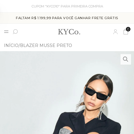
CUPOM "KYCO10" PARA PRIMEIRA COMPRA
FALTAM R$ 1.199,99 PARA VOCÊ GANHAR FRETE GRÁTIS
0
INÍCIO
BLAZER MUSSE PRETO