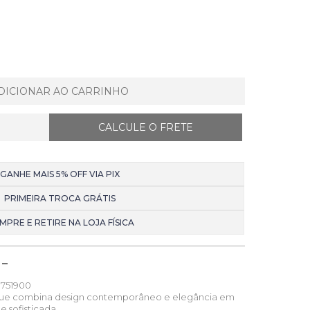
DICIONAR AO CARRINHO
GANHE MAIS 5% OFF VIA PIX
PRIMEIRA TROCA GRÁTIS
MPRE E RETIRE NA LOJA FÍSICA
751900
a que combina design contemporâneo e elegância em
 sofisticada.