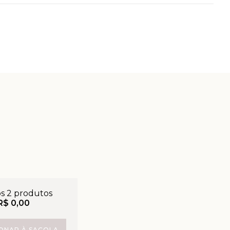
os 2 produtos
R$ 0,00
IONAR À SACOLA