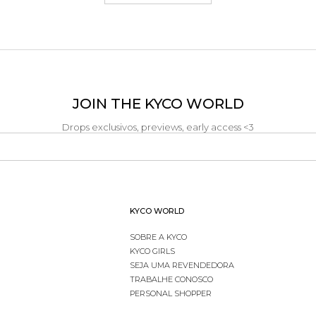
JOIN THE KYCO WORLD
Drops exclusivos, previews, early access <3
KYCO WORLD
SOBRE A KYCO
KYCO GIRLS
SEJA UMA REVENDEDORA
TRABALHE CONOSCO
PERSONAL SHOPPER