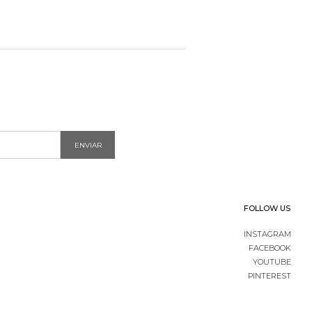
ENVIAR
FOLLOW US
INSTAGRAM
FACEBOOK
YOUTUBE
PINTEREST