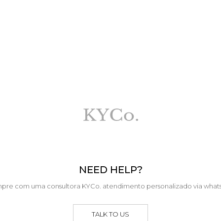
NEED HELP?
pre com uma consultora KYCo. atendimento personalizado via what
TALK TO US