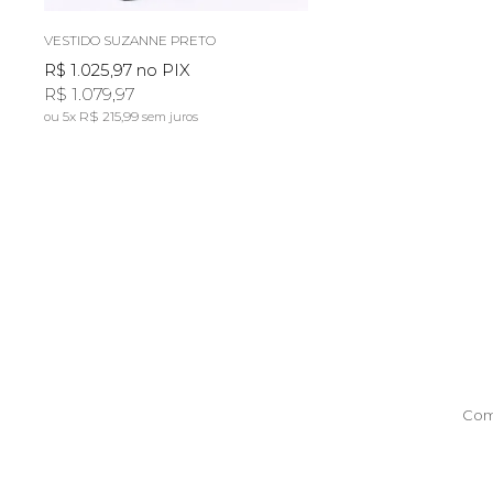
VESTIDO SUZANNE PRETO
R$ 1.025,97
no PIX
R$ 1.079,97
5x
R$ 215,99
sem juros
Com