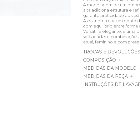
A modelagem de um ombro s
alta adiciona estrutura e 
garante praticidade ao ves
A assimetria cria um ponto d
com equilíbrio entre forma 
Versátil e elegante, é uma 
sofisticadas e combinações
atual, feminino e com prese
TROCAS E DEVOLUÇÕE
COMPOSIÇÃO
MEDIDAS DA MODELO
MEDIDAS DA PEÇA
INSTRUÇÕES DE LAVAG