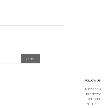
ENVIAR
FOLLOW US
INSTAGRAM
FACEBOOK
YOUTUBE
PINTEREST