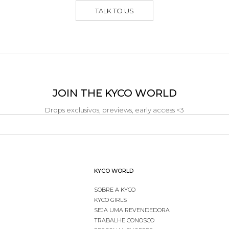
TALK TO US
JOIN THE KYCO WORLD
Drops exclusivos, previews, early access <3
KYCO WORLD
SOBRE A KYCO
KYCO GIRLS
SEJA UMA REVENDEDORA
TRABALHE CONOSCO