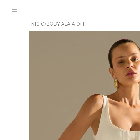
INÍCIO
BODY ALAIA OFF