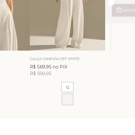
ADIC
CALÇA VANESSA OFF WHITE
R$ 569,95
no PIX
R$ 599,95
G