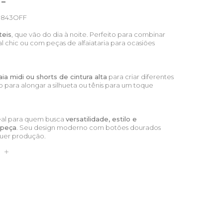
843OFF
teis
, que vão do dia à noite. Perfeito para combinar
 chic ou com peças de alfaiataria para ocasiões
aia midi ou shorts de cintura alta
para criar diferentes
lto para alongar a silhueta ou tênis para um toque
deal para quem busca
versatilidade, estilo e
 peça
. Seu design moderno com botões dourados
uer produção.
S