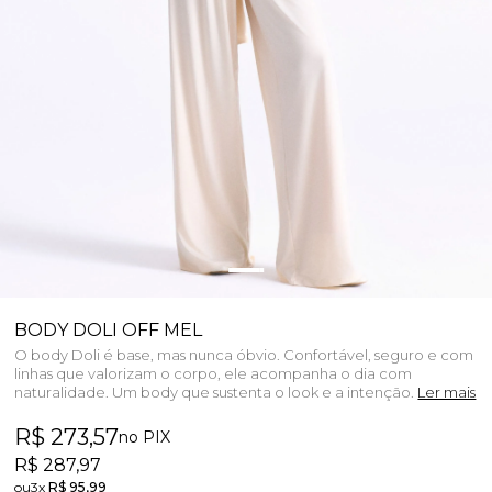
BODY DOLI OFF MEL
O body Doli é base, mas nunca óbvio. Confortável, seguro e com
linhas que valorizam o corpo, ele acompanha o dia com
naturalidade. Um body que sustenta o look e a intenção.
Ler mais
R$ 273,57
no PIX
R$ 287,97
3x
R$ 95,99