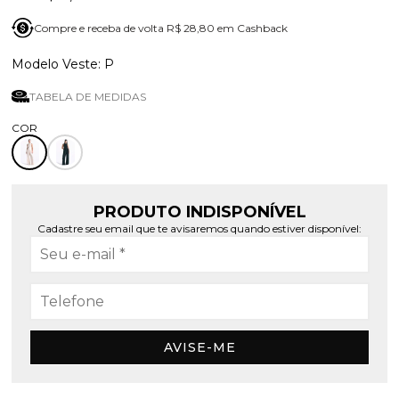
Compre e receba de volta R$ 28,80 em Cashback
P
TABELA DE MEDIDAS
PRODUTO INDISPONÍVEL
Cadastre seu email que te avisaremos quando estiver disponível:
AVISE-ME