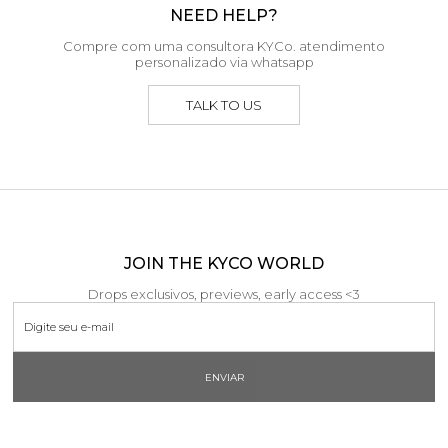
NEED HELP?
Compre com uma consultora KYCo. atendimento
personalizado via whatsapp
TALK TO US
JOIN THE KYCO WORLD
Drops exclusivos, previews, early access <3
ENVIAR