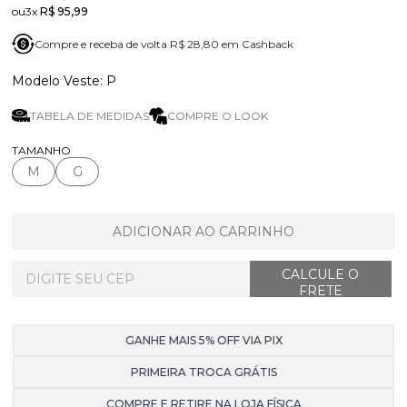
3x
R$ 95,99
Compre e receba de volta R$ 28,80 em Cashback
P
TABELA DE MEDIDAS
COMPRE O LOOK
TAMANHO
M
G
ADICIONAR AO CARRINHO
GANHE MAIS 5% OFF VIA PIX
PRIMEIRA TROCA GRÁTIS
COMPRE E RETIRE NA LOJA FÍSICA