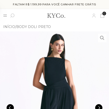
FALTAM R$ 1.199,99 PARA VOCÊ GANHAR FRETE GRÁTIS
0
INÍCIO
BODY DOLI PRETO