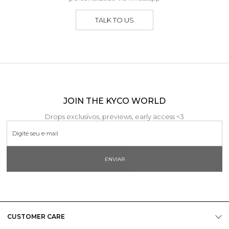
TALK TO US
JOIN THE KYCO WORLD
Drops exclusivos, previews, early access <3
ENVIAR
CUSTOMER CARE