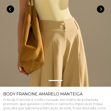
BODY FRANCINE AMARELO MANTEIGA
O Body Francine é confeccionado em malha de poliamida
premium, que garante conforto e caimento impecável. Possui
gola alta que adiciona sofisticação ao look, fivela dourada como