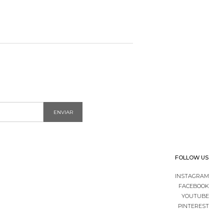
ENVIAR
FOLLOW US
INSTAGRAM
FACEBOOK
YOUTUBE
PINTEREST