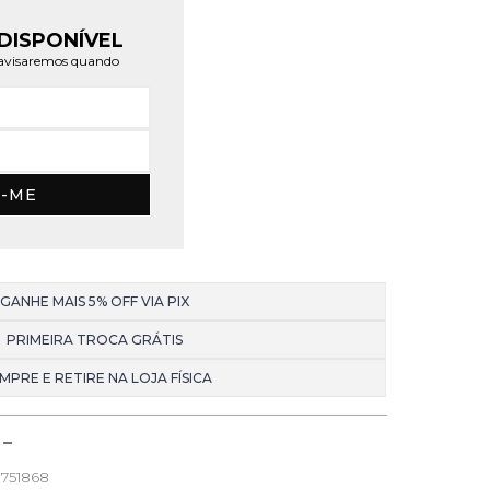
DISPONÍVEL
e avisaremos quando
E-ME
GANHE MAIS 5% OFF VIA PIX
PRIMEIRA TROCA GRÁTIS
MPRE E RETIRE NA LOJA FÍSICA
751868