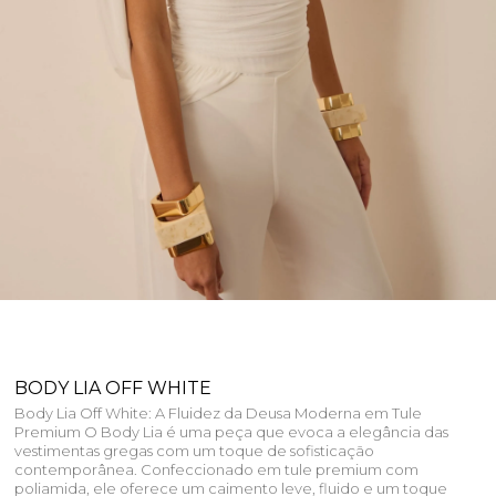
BODY LIA OFF WHITE
Body Lia Off White: A Fluidez da Deusa Moderna em Tule
Premium O Body Lia é uma peça que evoca a elegância das
vestimentas gregas com um toque de sofisticação
contemporânea. Confeccionado em tule premium com
poliamida, ele oferece um caimento leve, fluido e um toque