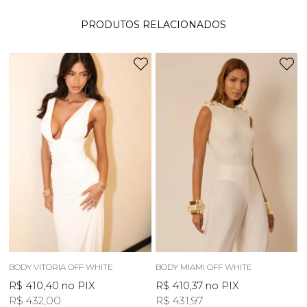
PRODUTOS RELACIONADOS
BODY VITORIA OFF WHITE
BODY MIAMI OFF WHITE
R$ 410,40
no PIX
R$ 410,37
no PIX
R$ 432,00
R$ 431,97