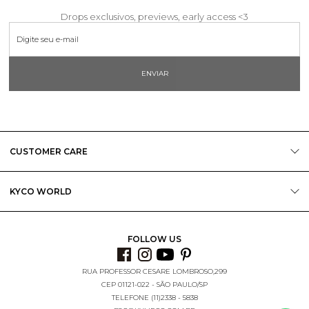
Drops exclusivos, previews, early access <3
ENVIAR
CUSTOMER CARE
KYCO WORLD
FOLLOW US
RUA PROFESSOR CESARE LOMBROSO,299
CEP 01121-022 - SÃO PAULO/SP
TELEFONE (11)2338 - 5838