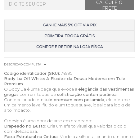
GANHE MAIS 5% OFF VIA PIX
PRIMEIRA TROCA GRÁTIS
COMPRE E RETIRE NA LOJA FÍSICA
DESCRIÇÃO COMPLETA
Código identificador (SKU):
749951
Body Lia Off White: A Fluidez da Deusa Moderna em Tule
Premium
O Body Lia é uma peça que evoca a
elegância das vestimentas
gregas
com um toque de
sofisticação contemporânea
.
Confeccionado em
tule premium com poliamida
, ele oferece
um caimento leve, fluido e um toque suave, ideal para looks de
alto impacto.
O design é uma obra de arte em drapeado:
Drapeado no Busto:
Cria um efeito visual que valoriza o colo
com delicadeza.
Faixa Estrutural na Cintura:
Modela a silhueta, criando um ponto