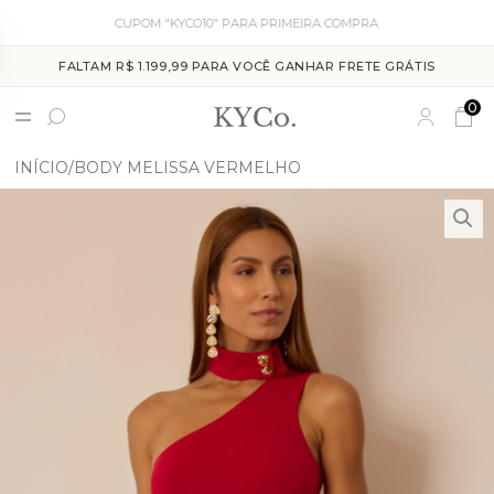
CUPOM "KYCO10" PARA PRIMEIRA COMPRA
FALTAM R$ 1.199,99 PARA VOCÊ GANHAR FRETE GRÁTIS
0
INÍCIO
BODY MELISSA VERMELHO