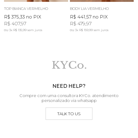
TOP BIANCA VERMELHO
BODY LIA VERMELHO
R$ 375,33
no PIX
R$ 441,57
no PIX
R$ 407,97
R$ 479,97
3x
R$ 135,99
sem juros
3x
R$ 159,99
sem juros
NEED HELP?
Compre com uma consultora KYCo. atendimento
personalizado via whatsapp
TALK TO US