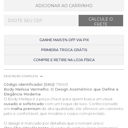
ADICIONAR AO CARRINHO
GANHE MAIS 5% OFF VIA PIX
PRIMEIRA TROCA GRÁTIS
COMPRE E RETIRE NA LOJA FÍSICA
DESCRIÇÃO COMPLETA
Código identificador (SKU):
750451
Body Melissa Vermelho: O Design Assimétrico que Define a
Elegância Moderna
O Body Melissa é a peça-chave para quem busca um visual
ousado e sofisticado
com um toque de luxo. Confeccionado
em
malha premium
de alta qualidade, ele oferece um caimento
justo e confortável, que modela o corpo com precisão.
O design é marcado por detalhes que o tornam único: