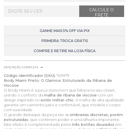
GANHE MAIS 5% OFF VIA PIX
PRIMEIRA TROCA GRÁTIS
COMPRE E RETIRE NA LOJA FÍSICA
DESCRIÇÃO COMPLETA
Código identificador (SKU):
749979
Body Miami Preto: O Glamour Estruturado da Ribana de
Viscose
O Body Miami é a peça
statement
que faltava no seu closet,
unindo o conforto da
malha de ribana de viscose
com um
design inspirado no
estilo militar-chic
. A malha de alta qualidade
garante um caimento justo e confortável, que modela o corpo
com suavidade.
O grande destaque da peça são as
ombreiras discretas, porém
estruturadas
, que conferem poder e uma silhueta imponente.
Este efeito é complementado pelos
três botões dourados
em