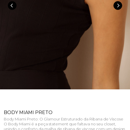
BODY MIAMI PRETO
Body Miami Preto: O Glamour Estruturado da Ribana de Viscose
O Body Miami é a peça statement que faltava no seu closet,
unindo o conforto da malha de ribana de viscose com um design