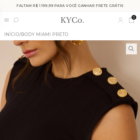
FALTAM R$ 1.199,99 PARA VOCÊ GANHAR FRETE GRÁTIS
0
INÍCIO
BODY MIAMI PRETO