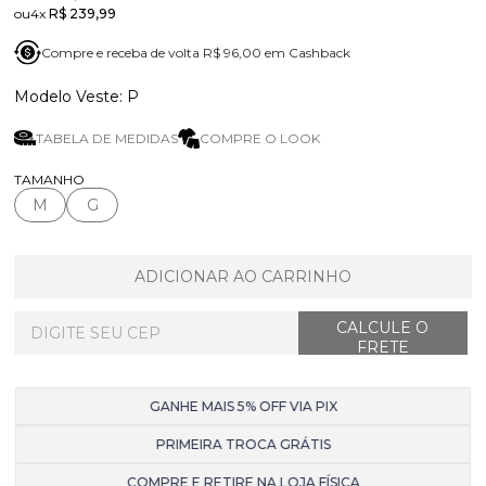
4x
R$ 239,99
Compre e receba de volta R$ 96,00 em Cashback
P
TABELA DE MEDIDAS
COMPRE O LOOK
TAMANHO
M
G
ADICIONAR AO CARRINHO
GANHE MAIS 5% OFF VIA PIX
PRIMEIRA TROCA GRÁTIS
COMPRE E RETIRE NA LOJA FÍSICA