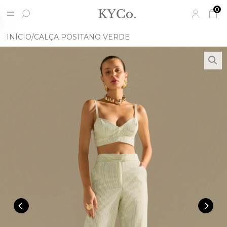
0
INÍCIO
CALÇA POSITANO VERDE