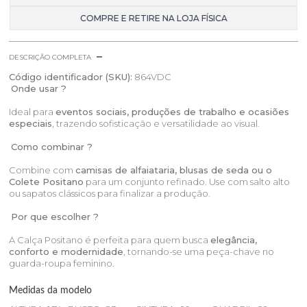
COMPRE E RETIRE NA LOJA FÍSICA
DESCRIÇÃO COMPLETA
Código identificador (SKU):
864VDC
Onde usar ?
Ideal para
eventos sociais, produções de trabalho e ocasiões
especiais
, trazendo sofisticação e versatilidade ao visual.
Como combinar ?
Combine com
camisas de alfaiataria, blusas de seda ou o
Colete Positano
para um conjunto refinado. Use com salto alto
ou sapatos clássicos para finalizar a produção.
Por que escolher ?
A Calça Positano é perfeita para quem busca
elegância,
conforto e modernidade
, tornando-se uma peça-chave no
guarda-roupa feminino.
Medidas da modelo