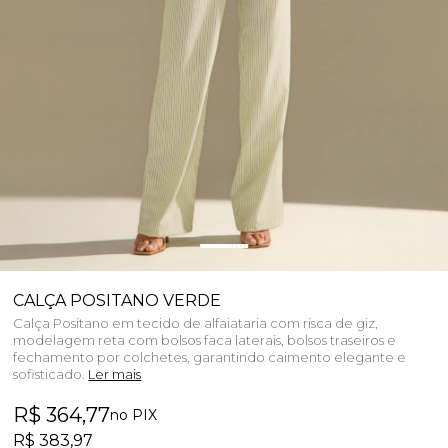
CALÇA POSITANO VERDE
Calça Positano em tecido de alfaiataria com risca de giz,
modelagem reta com bolsos faca laterais, bolsos traseiros e
fechamento por colchetes, garantindo caimento elegante e
sofisticado.
Ler mais
R$ 364,77
no PIX
R$ 383,97