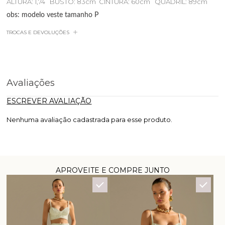
ALTURA: 1,74 BUSTO: 83cm CINTURA: 60cm QUADRIL: 89cm
obs: modelo veste tamanho P
TROCAS E DEVOLUÇÕES
Avaliações
ESCREVER AVALIAÇÃO
Nenhuma avaliação cadastrada para esse produto.
APROVEITE E COMPRE JUNTO