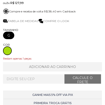
3x
R$ 127,99
Compre e receba de volta R$ 38,40 em Cashback
TABELA DE MEDIDAS
COMPRE O LOOK
TAMANHO
G
COR
Restam apenas 1 peças
ADICIONAR AO CARRINHO
GANHE MAIS 5% OFF VIA PIX
PRIMEIRA TROCA GRÁTIS