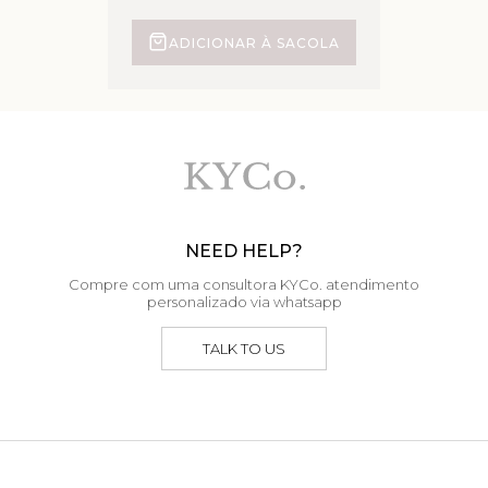
ADICIONAR À SACOLA
NEED HELP?
Compre com uma consultora KYCo. atendimento
personalizado via whatsapp
TALK TO US