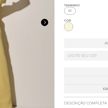
TAMANHO
M
COR
A
CO
DESCRIÇÃO COMPLETA