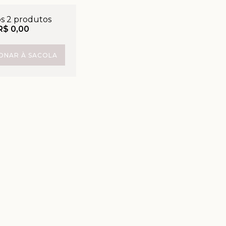
os 2 produtos
R$ 0,00
IONAR À SACOLA