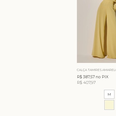
CALÇA TAMIRES AMAREL
R$ 387,57
no PIX
R$ 407,97
M