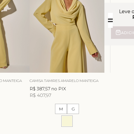
Leve 
ADIC
O MANTEIGA
CAMISA TAMIRES AMARELO MANTEIGA
R$ 387,57
no PIX
R$ 407,97
M
G