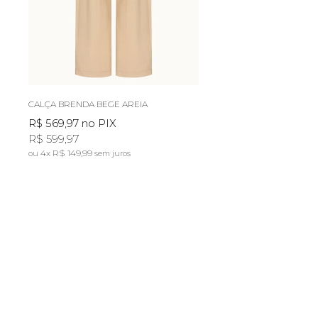
CALÇA BRENDA BEGE AREIA
R$ 569,97
no PIX
R$ 599,97
4x
R$ 149,99
sem juros