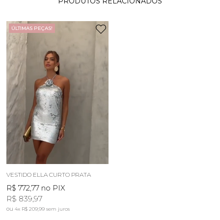
PRODUTOS RELACIONADOS
ÚLTIMAS PEÇAS!
VESTIDO ELLA CURTO PRATA
R$ 772,77
no PIX
R$ 839,97
4x
R$ 209,99
sem juros