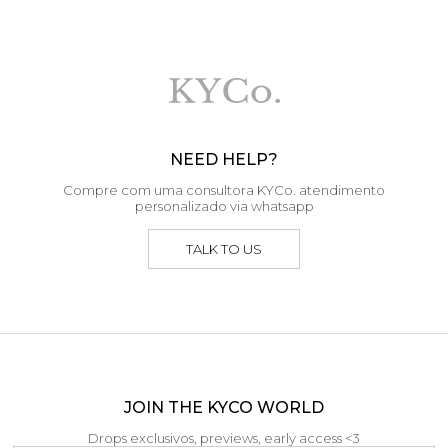
NEED HELP?
Compre com uma consultora KYCo. atendimento
personalizado via whatsapp
TALK TO US
JOIN THE KYCO WORLD
Drops exclusivos, previews, early access <3