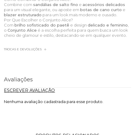
Combine com
sandálias de salto fino
e
acessórios delicados
para um visual elegante, ou aposte em
botas de cano curto
e
blazer estruturado
para um look mais moderno e ousado.
Por Que Escolher o Conjunto Alice?
Com
brilho sofisticado do paetê
e design
delicado e feminino
,
o
Conjunto Alice
é a escolha perfeita para quem busca um look
cheio de glamour e estilo, destacando-se em qualquer evento.
TROCAS E DEVOLUÇÕES
Avaliações
ESCREVER AVALIAÇÃO
Nenhuma avaliação cadastrada para esse produto.