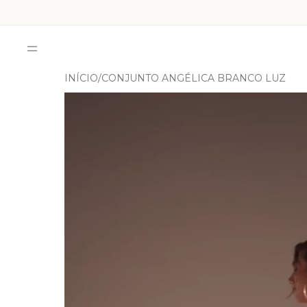
INÍCIO
CONJUNTO ANGÉLICA BRANCO LUZ