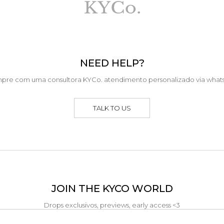
NEED HELP?
pre com uma consultora KYCo. atendimento personalizado via what
TALK TO US
JOIN THE KYCO WORLD
Drops exclusivos, previews, early access <3