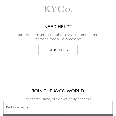
NEED HELP?
Compre com uma consultora KYCo. atendimento
personalizado via whatsapp
TALK TO US
JOIN THE KYCO WORLD
Drops exclusivos, previews, early access <3