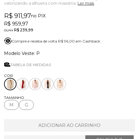
valorizando a silhueta com maestria.
Ler mais
R$ 911,97
no PIX
R$ 959,97
4x
R$ 239,99
Compre e receba de volta R$ 96,00 em Cashback
P
TABELA DE MEDIDAS
TAMANHO
M
G
ADICIONAR AO CARRINHO