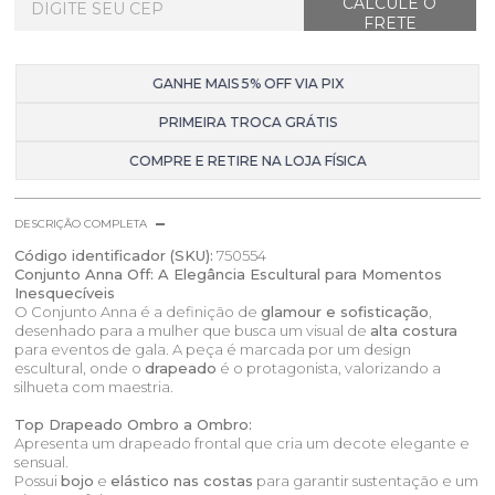
GANHE MAIS 5% OFF VIA PIX
PRIMEIRA TROCA GRÁTIS
COMPRE E RETIRE NA LOJA FÍSICA
DESCRIÇÃO COMPLETA
Código identificador (SKU):
750554
Conjunto Anna Off: A Elegância Escultural para Momentos
Inesquecíveis
O Conjunto Anna é a definição de
glamour e sofisticação
,
desenhado para a mulher que busca um visual de
alta costura
para eventos de gala. A peça é marcada por um design
escultural, onde o
drapeado
é o protagonista, valorizando a
silhueta com maestria.
Top Drapeado Ombro a Ombro:
Apresenta um drapeado frontal que cria um decote elegante e
sensual.
Possui
bojo
e
elástico nas costas
para garantir sustentação e um