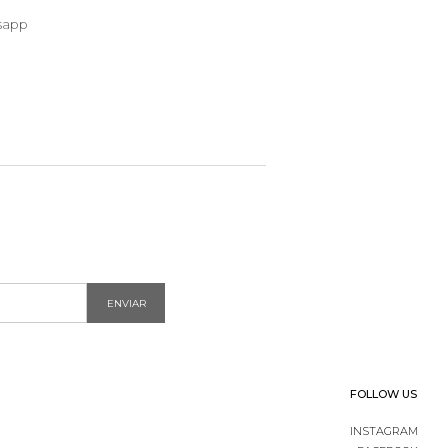
sapp
ENVIAR
FOLLOW US
INSTAGRAM