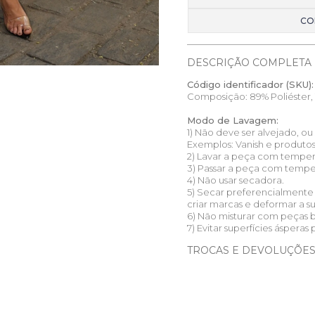
CO
DESCRIÇÃO COMPLETA
Código identificador (SKU):
Composição: 89% Poliéster, 
Modo de Lavagem:
1) Não deve ser alvejado, o
Exemplos: Vanish e produto
2) Lavar a peça com temper
3) Passar a peça com tempera
4) Não usar secadora.
5) Secar preferencialmente
criar marcas e deformar a s
6) Não misturar com peças 
7) Evitar superfícies ásperas 
TROCAS E DEVOLUÇÕE