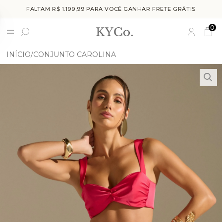
FALTAM R$ 1.199,99 PARA VOCÊ GANHAR FRETE GRÁTIS
0
INÍCIO
CONJUNTO CAROLINA