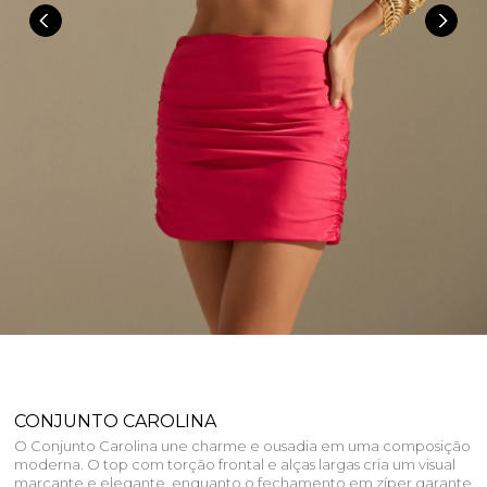
CONJUNTO CAROLINA
O Conjunto Carolina une charme e ousadia em uma composição
moderna. O top com torção frontal e alças largas cria um visual
marcante e elegante, enquanto o fechamento em zíper garante