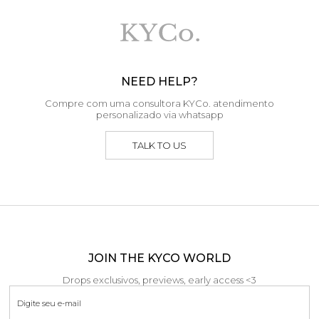
NEED HELP?
Compre com uma consultora KYCo. atendimento
personalizado via whatsapp
TALK TO US
JOIN THE KYCO WORLD
Drops exclusivos, previews, early access <3