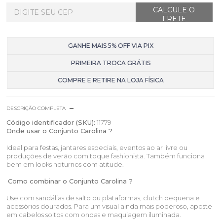
GANHE MAIS 5% OFF VIA PIX
PRIMEIRA TROCA GRÁTIS
COMPRE E RETIRE NA LOJA FÍSICA
DESCRIÇÃO COMPLETA
Código identificador (SKU):
11779
Onde usar o Conjunto Carolina ?
Ideal para festas, jantares especiais, eventos ao ar livre ou
produções de verão com toque fashionista. Também funciona
bem em looks noturnos com atitude.
Como combinar o Conjunto Carolina ?
Use com sandálias de salto ou plataformas, clutch pequena e
acessórios dourados. Para um visual ainda mais poderoso, aposte
em cabelos soltos com ondas e maquiagem iluminada.