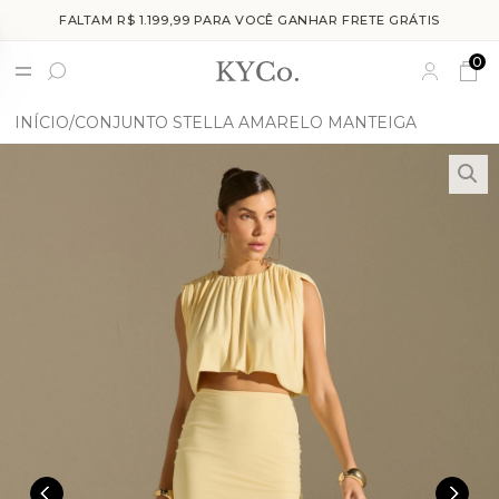
FALTAM R$ 1.199,99 PARA VOCÊ GANHAR FRETE GRÁTIS
0
INÍCIO
CONJUNTO STELLA AMARELO MANTEIGA