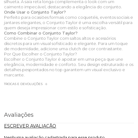
silhueta. A saia reta longa complementa o look com um
caimento impecável, destacando a elegância do conjunto.
Onde Usar o Conjunto Taylor?
Perfeito para ocasiões formais como coquetéis, eventos sociais e
jantares elegantes, o Conjunto Taylor é uma escolha versátil para
quem deseja impressionar com estilo e sofisticação.
Como Combinar o Conjunto Taylor?
Combine o Conjunto Taylor com saltos altos e acessórios
discretos para um visual sofisticado e elegante. Para um toque
de modernidade, adicione uma clutch de cor contrastante.
Por Que Escolher o Conjunto Taylor?
Escolher o Conjunto Taylor é apostar em uma peça que une
elegância, modernidade e conforto. Seu design estruturado e os
detalhes pespontados no top garantem um visual exclusivo e
marcante.
TROCAS E DEVOLUÇÕES
Avaliações
ESCREVER AVALIAÇÃO
Nenhuma avaliação cadastrada para esse produto.