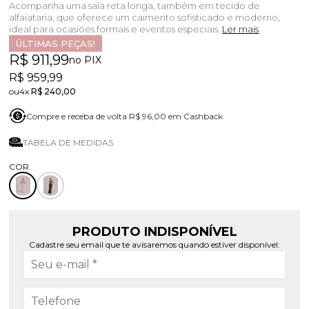
Acompanha uma saia reta longa, também em tecido de
alfaiataria, que oferece um caimento sofisticado e moderno,
ideal para ocasiões formais e eventos especiais.
Ler mais
ÚLTIMAS PEÇAS!
R$ 911,99
no PIX
R$ 959,99
4x
R$ 240,00
Compre e receba de volta R$ 96,00 em Cashback
TABELA DE MEDIDAS
PRODUTO INDISPONÍVEL
Cadastre seu email que te avisaremos quando estiver disponível: