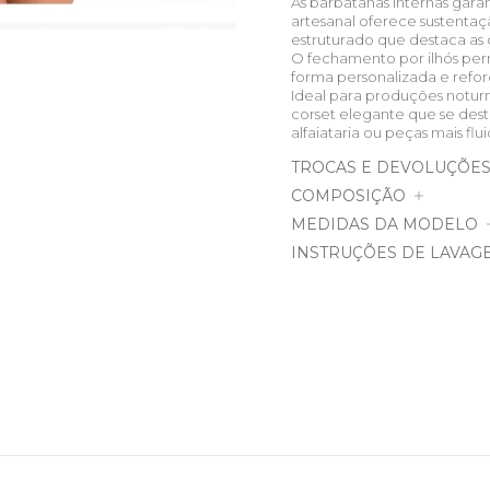
As barbatanas internas gar
artesanal oferece sustentaç
estruturado que destaca as c
O fechamento por ilhós pe
forma personalizada e refor
Ideal para produções notur
corset elegante que se dest
alfaiataria ou peças mais fl
TROCAS E DEVOLUÇÕE
COMPOSIÇÃO
MEDIDAS DA MODELO
INSTRUÇÕES DE LAVAG