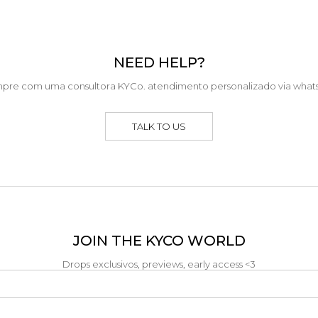
NEED HELP?
pre com uma consultora KYCo. atendimento personalizado via what
TALK TO US
JOIN THE KYCO WORLD
Drops exclusivos, previews, early access <3