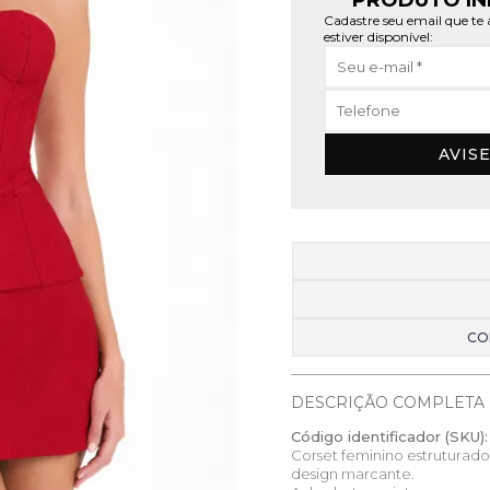
PRODUTO IN
Cadastre seu email que t
estiver disponível:
AVIS
CO
DESCRIÇÃO COMPLETA
Código identificador (SKU):
Corset feminino estruturado
design marcante.