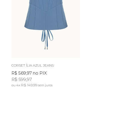
CORSET ÍLIA AZUL JEANS
R$ 569,97
no PIX
R$ 599,97
4x
R$ 149,99
sem juros