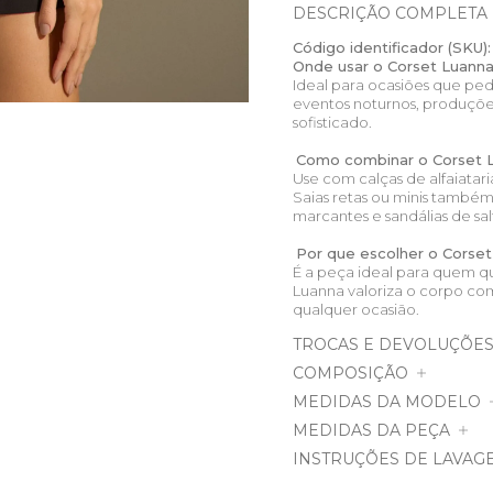
DESCRIÇÃO COMPLETA
Código identificador (SKU):
Onde usar o Corset Luanna
Ideal para ocasiões que pe
eventos noturnos, produçõe
sofisticado.
Como combinar o Corset 
Use com calças de alfaiatari
Saias retas ou minis també
marcantes e sandálias de sal
Por que escolher o Corset
É a peça ideal para quem que
Luanna valoriza o corpo co
qualquer ocasião.
TROCAS E DEVOLUÇÕE
COMPOSIÇÃO
MEDIDAS DA MODELO
MEDIDAS DA PEÇA
INSTRUÇÕES DE LAVAG