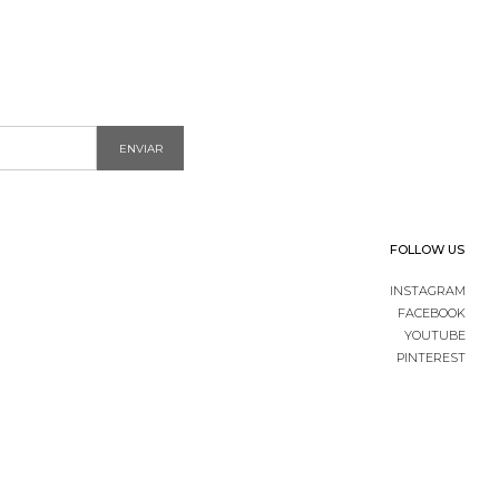
ENVIAR
FOLLOW US
INSTAGRAM
FACEBOOK
YOUTUBE
PINTEREST