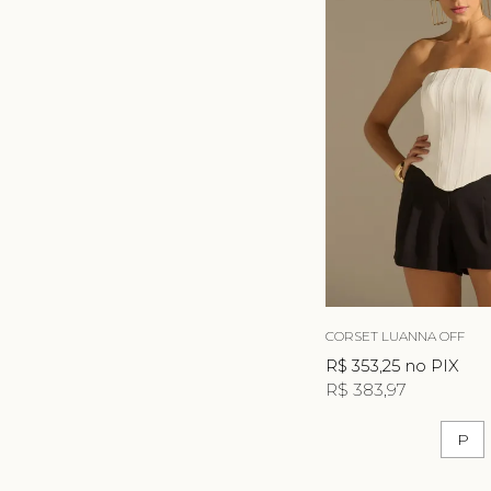
CORSET LUANNA OFF
R$ 353,25
no PIX
R$ 383,97
P