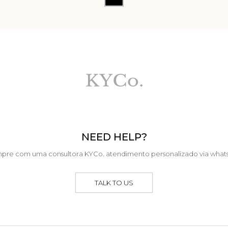
NEED HELP?
pre com uma consultora KYCo. atendimento personalizado via what
TALK TO US