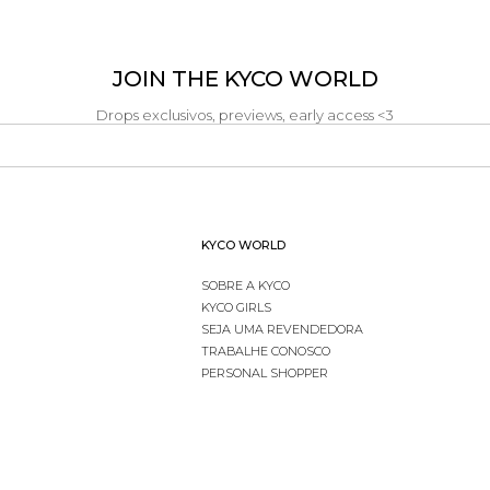
JOIN THE KYCO WORLD
Drops exclusivos, previews, early access <3
KYCO WORLD
SOBRE A KYCO
KYCO GIRLS
SEJA UMA REVENDEDORA
TRABALHE CONOSCO
PERSONAL SHOPPER