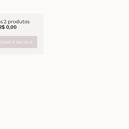
os 2 produtos
R$ 0,00
IONAR À SACOLA