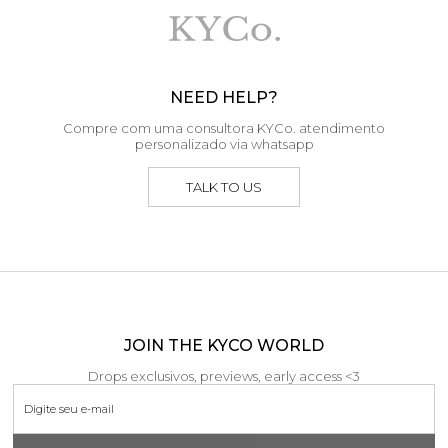
NEED HELP?
Compre com uma consultora KYCo. atendimento
personalizado via whatsapp
TALK TO US
JOIN THE KYCO WORLD
Drops exclusivos, previews, early access <3