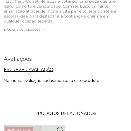
Escolher o Corset Meia Lua é optar por uma peça que une
estilo, conforto e versatilidade. Com seu busto brilhante,
amarração através de ilhós e ajuste perfeito, este corset é a
escolha ideal para destacar sua confiança e charme em
qualquer ocasião especial.
TROCAS E DEVOLUÇÕES
Avaliações
ESCREVER AVALIAÇÃO
Nenhuma avaliação cadastrada para esse produto.
PRODUTOS RELACIONADOS
ÚLTIMAS PEÇAS!