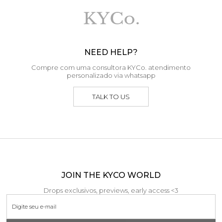
NEED HELP?
Compre com uma consultora KYCo. atendimento
personalizado via whatsapp
TALK TO US
JOIN THE KYCO WORLD
Drops exclusivos, previews, early access <3