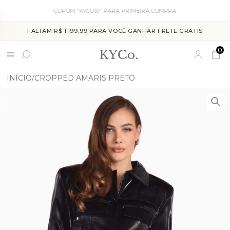
CUPOM "KYCO10" PARA PRIMEIRA COMPRA
FALTAM R$ 1.199,99 PARA VOCÊ GANHAR FRETE GRÁTIS
0
INÍCIO
CROPPED AMARIS PRETO