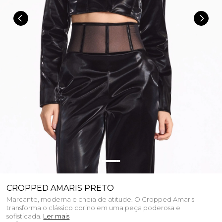
CROPPED AMARIS PRETO
Marcante, moderna e cheia de atitude. O Cropped Amaris
transforma o clássico corino em uma peça poderosa e
sofisticada.
Ler mais