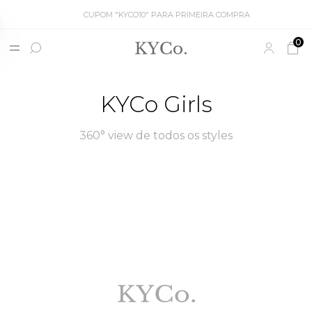
CUPOM "KYCO10" PARA PRIMEIRA COMPRA
0
KYCo Girls
360° view de todos os styles