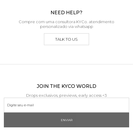
NEED HELP?
Compre com uma consultora KYCo. atendimento
personalizado via whatsapp
TALK TO US
JOIN THE KYCO WORLD
Drops exclusivos, previews, early access <3
ENVIAR