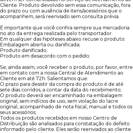
Cliente. Produto devolvido sem essa comunicação, fora
do prazo ou com ausência de itens/acessórios que o
acompanhem, será reenviado sem consulta prévia.
É importante que você confira sempre sua mercadoria
no ato da entrega realizada pelo transportador.
Em qualquer das hipóteses abaixo recuse o produto:
Embalagem aberta ou danificada;
Produto danificado;
Produto em desacordo com o pedido;
Se, ainda assim, você receber o produto, por favor, entre
em contato com a nossa Central de Atendimento ao
Cliente em até 72h. Salientamos que:
O prazo para desistir da compra do produto é de até
sete dias corridos, a contar da data do recebimento;
O produto deverá ser encaminhado na embalagem
original, sem indícios de uso, sem violação do lacre
original, acompanhado de nota fiscal, manual e todos os
seus acessórios;
Todos os produtos recebidos em nosso Centro de
Distribuição são analisados para constatação do defeito
informado pelo cliente. Eles serão reenviados ao cliente