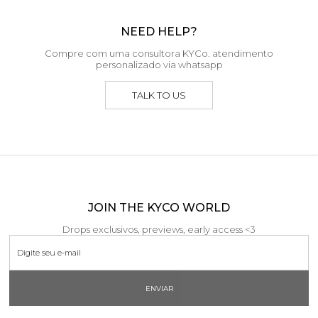
NEED HELP?
Compre com uma consultora KYCo. atendimento
personalizado via whatsapp
TALK TO US
JOIN THE KYCO WORLD
Drops exclusivos, previews, early access <3
ENVIAR