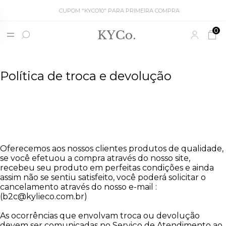
CUPOM "KYCO10" PARA PRIMEIRA COMPRA
0
Política de troca e devolução
Oferecemos aos nossos clientes produtos de qualidade,
se você efetuou a compra através do nosso site,
recebeu seu produto em perfeitas condições e ainda
assim não se sentiu satisfeito, você poderá solicitar o
cancelamento através do nosso e-mail :
(b2c@kylieco.com.br)
As ocorrências que envolvam troca ou devolução
devem ser comunicadas no Serviço de Atendimento ao