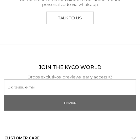
personalizado via whatsapp
TALK TO US
JOIN THE KYCO WORLD
Drops exclusivos, previews, early access <3
ENVIAR
CUSTOMER CARE