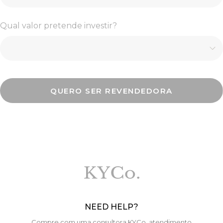
Qual valor pretende investir?
QUERO SER REVENDEDORA
NEED HELP?
Compre com uma consultora KYCo. atendimento