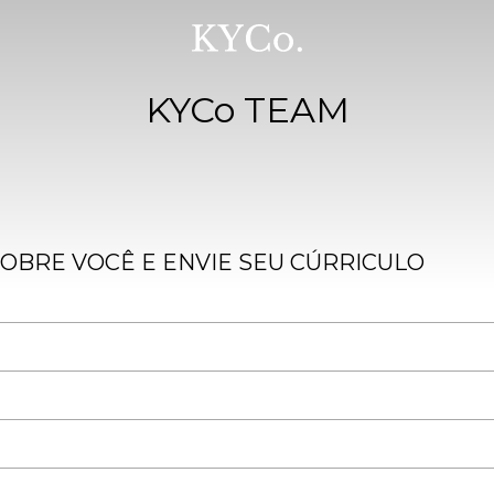
KYCo TEAM
OBRE VOCÊ E ENVIE SEU CÚRRICULO