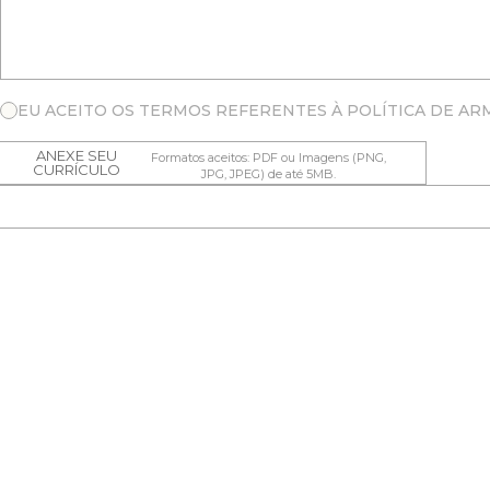
EU ACEITO OS TERMOS REFERENTES À POLÍTICA DE 
ANEXE SEU
Formatos aceitos: PDF ou Imagens (PNG,
CURRÍCULO
JPG, JPEG) de até 5MB.