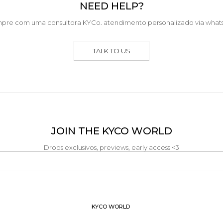
NEED HELP?
pre com uma consultora KYCo. atendimento personalizado via what
TALK TO US
JOIN THE KYCO WORLD
Drops exclusivos, previews, early access <3
KYCO WORLD