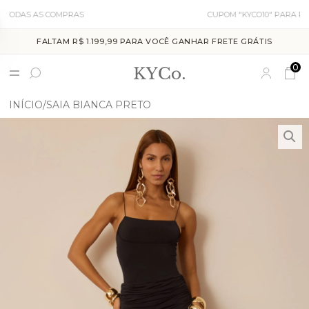
OMPRAS
CUPOM "KYCO10" PARA PRIMEIRA COMP
FALTAM R$ 1.199,99 PARA VOCÊ GANHAR FRETE GRÁTIS
0
INÍCIO
SAIA BIANCA PRETO