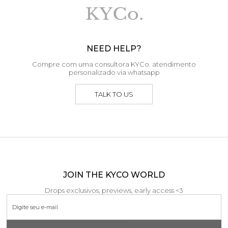
NEED HELP?
Compre com uma consultora KYCo. atendimento
personalizado via whatsapp
TALK TO US
JOIN THE KYCO WORLD
Drops exclusivos, previews, early access <3