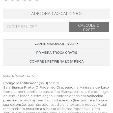
ADICIONAR AO CARRINHO
GANHE MAIS 5% OFF VIA PIX
PRIMEIRA TROCA GRÁTIS
COMPRE E RETIRE NA LOJA FÍSICA
DESCRIÇÃO COMPLETA
Código identificador (SKU):
750171
Saia Bianca Preto: O Poder do Drapeado na Minissaia de Luxo
Complemento perfeito para o Top Bianca, esta saia é a definição
de sensualidade e sofisticação. Confeccionada em
poliamida
premium
, a peça apresenta um
drapeado (franzido) em toda a
sua extensão
, que não apenas adiciona textura e riqueza visual,
mas também
esculpe a silhueta
de forma impecável. Com