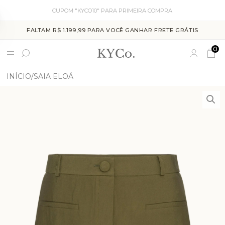
CUPOM "KYCO10" PARA PRIMEIRA COMPRA
FALTAM R$ 1.199,99 PARA VOCÊ GANHAR FRETE GRÁTIS
0
INÍCIO
SAIA ELOÁ