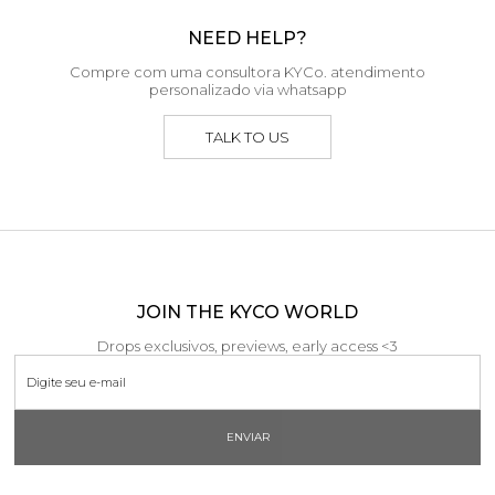
NEED HELP?
Compre com uma consultora KYCo. atendimento
personalizado via whatsapp
TALK TO US
JOIN THE KYCO WORLD
Drops exclusivos, previews, early access <3
ENVIAR