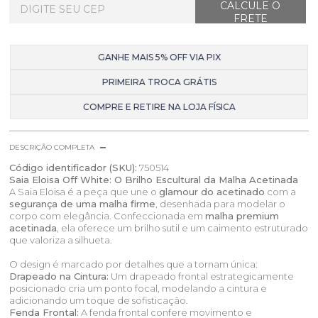
GANHE MAIS 5% OFF VIA PIX
PRIMEIRA TROCA GRÁTIS
COMPRE E RETIRE NA LOJA FÍSICA
DESCRIÇÃO COMPLETA
Código identificador (SKU):
750514
Saia Eloisa Off White: O Brilho Escultural da Malha Acetinada
A Saia Eloisa é a peça que une o
glamour do acetinado
com a
segurança de uma malha firme
, desenhada para modelar o
corpo com elegância. Confeccionada em
malha premium
acetinada
, ela oferece um brilho sutil e um caimento estruturado
que valoriza a silhueta.
O design é marcado por detalhes que a tornam única:
Drapeado na Cintura:
Um drapeado frontal estrategicamente
posicionado cria um ponto focal, modelando a cintura e
adicionando um toque de sofisticação.
Fenda Frontal:
A fenda frontal confere movimento e