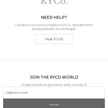
NEED HELP?
Compre com uma consultora KYCo. atendimento
personalizado via whatsapp
TALK TO US
JOIN THE KYCO WORLD
Drops exclusivos, previews, early access <3
ENVIAR