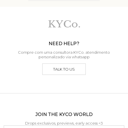
NEED HELP?
Compre com uma consultora KYCo. atendimento
personalizado via whatsapp
TALK TO US
JOIN THE KYCO WORLD
Drops exclusivos, previews, early access <3