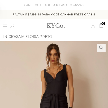
GANHE CASHBACK EM TODAS AS COMPRAS
FALTAM R$ 1.199,99 PARA VOCÊ GANHAR FRETE GRÁTIS
0
INÍCIO
SAIA ELOISA PRETO