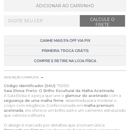
ADICIONAR AO CARRINHO
GANHE MAIS 5% OFF VIA PIX
PRIMEIRA TROCA GRÁTIS
COMPRE E RETIRE NA LOJA FÍSICA
DESCRIÇÃO COMPLETA
Código identificador (SKU):
750510
Saia Eloisa Preto: O Brilho Escultural da Malha Acetinada
A Saia Eloisa é a peça que une o
glamour do acetinado
com a
segurança de uma malha firme
, desenhada para modelar o
corpo com elegância. Confeccionada em
malha premium
acetinada
, ela oferece um brilho sutil e um caimento estruturado
que valoriza a silhueta.
O design é marcado por detalhes que a tornam única: