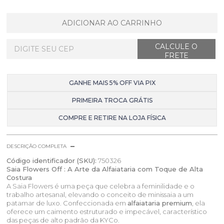
ADICIONAR AO CARRINHO
GANHE MAIS 5% OFF VIA PIX
PRIMEIRA TROCA GRÁTIS
COMPRE E RETIRE NA LOJA FÍSICA
DESCRIÇÃO COMPLETA
Código identificador (SKU):
750326
Saia Flowers Off : A Arte da Alfaiataria com Toque de Alta
Costura
A Saia Flowers é uma peça que celebra a feminilidade e o
trabalho artesanal, elevando o conceito de minissaia a um
patamar de luxo. Confeccionada em
alfaiataria premium
, ela
oferece um caimento estruturado e impecável, característico
das peças de alto padrão da KYCo.