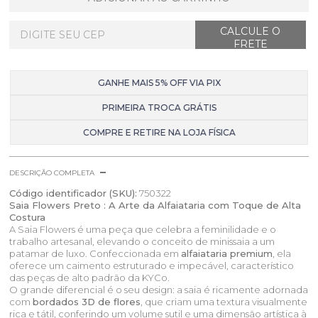
GANHE MAIS 5% OFF VIA PIX
PRIMEIRA TROCA GRÁTIS
COMPRE E RETIRE NA LOJA FÍSICA
DESCRIÇÃO COMPLETA
Código identificador (SKU):
750322
Saia Flowers Preto : A Arte da Alfaiataria com Toque de Alta
Costura
A Saia Flowers é uma peça que celebra a feminilidade e o
trabalho artesanal, elevando o conceito de minissaia a um
patamar de luxo. Confeccionada em
alfaiataria premium
, ela
oferece um caimento estruturado e impecável, característico
das peças de alto padrão da KYCo.
O grande diferencial é o seu design: a saia é ricamente adornada
com
bordados 3D de flores
, que criam uma textura visualmente
rica e tátil, conferindo um volume sutil e uma dimensão artística à