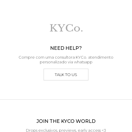
NEED HELP?
Compre com uma consultora KYCo. atendimento
personalizado via whatsapp
TALK TO US
JOIN THE KYCO WORLD
Drops exclusivos, previews, early access <3