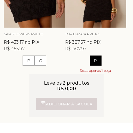
SAIA FLOWERS PRETO
TOP BIANCA PRETO
R$ 433,17
no PIX
R$ 387,57
no PIX
R$ 455,97
R$ 407,97
P
G
P
Resta apenas 1 peça
Leve os 2 produtos
R$ 0,00
ADICIONAR À SACOLA