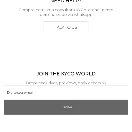
NEED HELP?
Compre com uma consultora KYCo. atendimento
personalizado via whatsapp
TALK TO US
JOIN THE KYCO WORLD
Drops exclusivos, previews, early access <3
ENVIAR