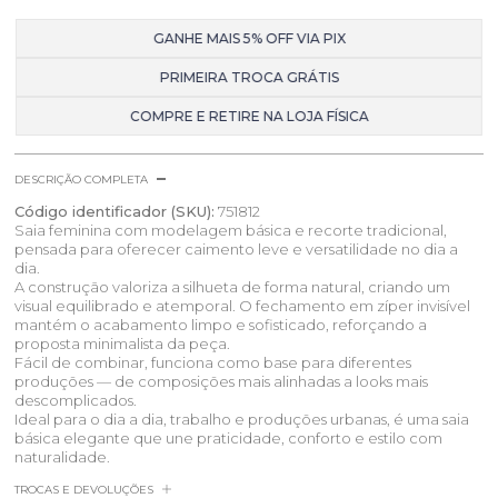
GANHE MAIS 5% OFF VIA PIX
PRIMEIRA TROCA GRÁTIS
COMPRE E RETIRE NA LOJA FÍSICA
DESCRIÇÃO COMPLETA
Código identificador (SKU):
751812
Saia feminina com modelagem básica e recorte tradicional,
pensada para oferecer caimento leve e versatilidade no dia a
dia.
A construção valoriza a silhueta de forma natural, criando um
visual equilibrado e atemporal. O fechamento em zíper invisível
mantém o acabamento limpo e sofisticado, reforçando a
proposta minimalista da peça.
Fácil de combinar, funciona como base para diferentes
produções — de composições mais alinhadas a looks mais
descomplicados.
Ideal para o dia a dia, trabalho e produções urbanas, é uma saia
básica elegante que une praticidade, conforto e estilo com
naturalidade.
TROCAS E DEVOLUÇÕES