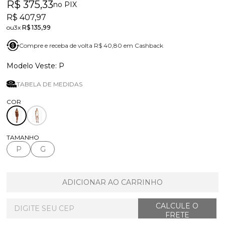
R$ 375,33
no PIX
R$ 407,97
3x
R$ 135,99
Compre e receba de volta R$ 40,80 em Cashback
P
TABELA DE MEDIDAS
TAMANHO
P
G
ADICIONAR AO CARRINHO