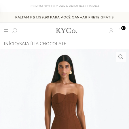
CUPOM "KYCO10" PARA PRIMEIRA COMPRA
FALTAM R$ 1.199,99 PARA VOCÊ GANHAR FRETE GRÁTIS
0
INÍCIO
SAIA ÍLIA CHOCOLATE