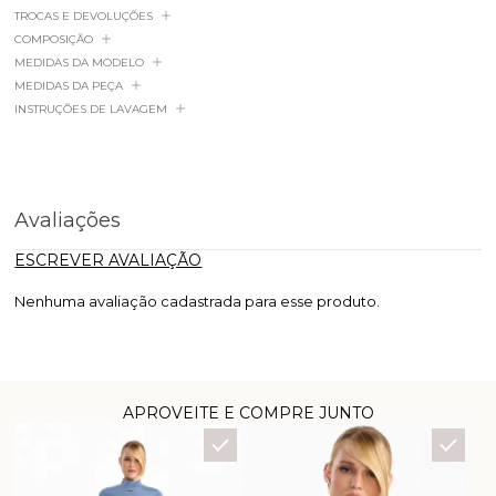
TROCAS E DEVOLUÇÕES
COMPOSIÇÃO
MEDIDAS DA MODELO
MEDIDAS DA PEÇA
INSTRUÇÕES DE LAVAGEM
Avaliações
ESCREVER AVALIAÇÃO
Nenhuma avaliação cadastrada para esse produto.
APROVEITE E COMPRE JUNTO