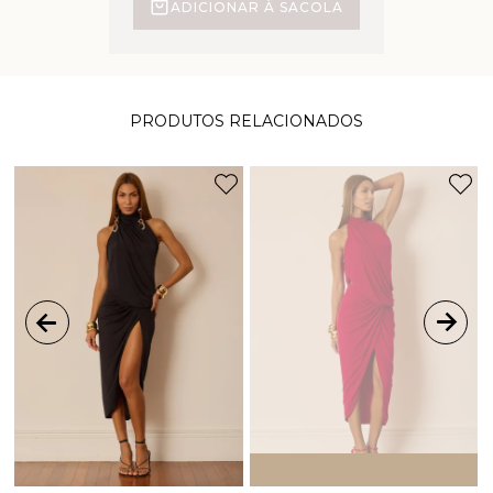
ADICIONAR À SACOLA
PRODUTOS RELACIONADOS
ESGOTOU
AVISE-ME