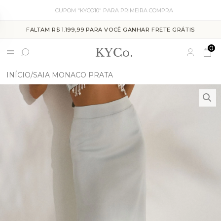
CUPOM "KYCO10" PARA PRIMEIRA COMPRA
FALTAM R$ 1.199,99 PARA VOCÊ GANHAR FRETE GRÁTIS
0
INÍCIO
SAIA MONACO PRATA