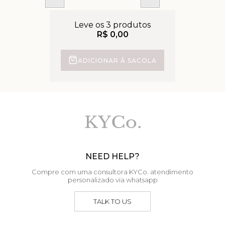
Leve os 3 produtos
R$ 0,00
ADICIONAR À SACOLA
NEED HELP?
Compre com uma consultora KYCo. atendimento
personalizado via whatsapp
TALK TO US