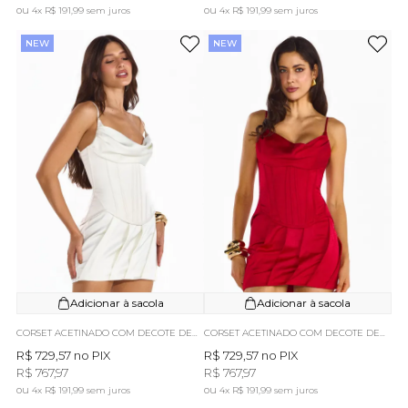
4x
R$ 191,99
sem juros
4x
R$ 191,99
sem juros
NEW
NEW
Adicionar à sacola
Adicionar à sacola
CORSET ACETINADO COM DECOTE DEGAGÊ OFF WHITE JULIA
CORSET ACETINADO COM DECOTE DEGAGÊ VERMELHO JULIA
R$ 729,57
no PIX
R$ 729,57
no PIX
R$ 767,97
R$ 767,97
4x
R$ 191,99
sem juros
4x
R$ 191,99
sem juros