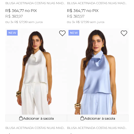
BLUSA ACETINADA COSTAS NUAS MADRID PRETA
BLUSA ACETINADA COSTAS NUAS MADRID BEGE
R$ 364,77
no PIX
R$ 364,77
no PIX
R$ 383,97
R$ 383,97
3x
R$ 127,99
sem juros
3x
R$ 127,99
sem juros
NEW
NEW
Adicionar à sacola
Adicionar à sacola
BLUSA ACETINADA COSTAS NUAS MADRID OFF WHITE
BLUSA ACETINADA COSTAS NUAS MADRID AZUL