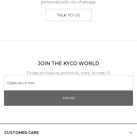
personalizado via whatsapp
TALK TO US
JOIN THE KYCO WORLD
Drops exclusivos, previews, early access <3
ENVIAR
CUSTOMER CARE