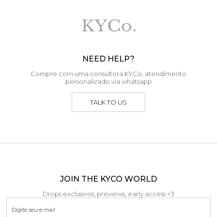
NEED HELP?
Compre com uma consultora KYCo. atendimento
personalizado via whatsapp
TALK TO US
JOIN THE KYCO WORLD
Drops exclusivos, previews, early access <3