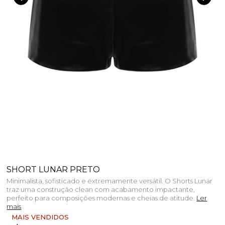
SHORT LUNAR PRETO
Minimalista, sofisticado e extremamente versátil. O Shorts Lunar
traz uma construção clean com acabamento impactante,
perfeito para composições modernas e cheias de atitude.
Ler
mais
MAIS VENDIDOS