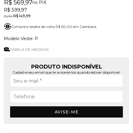
R$ 569,97
no PIX
R$ 599,97
4x
R$ 149,99
Compre e receba de volta R$ 60,00 em Cashback
P
TABELA DE MEDIDAS
PRODUTO INDISPONÍVEL
Cadastre seu email que te avisaremos quando estiver disponível:
AVISE-ME