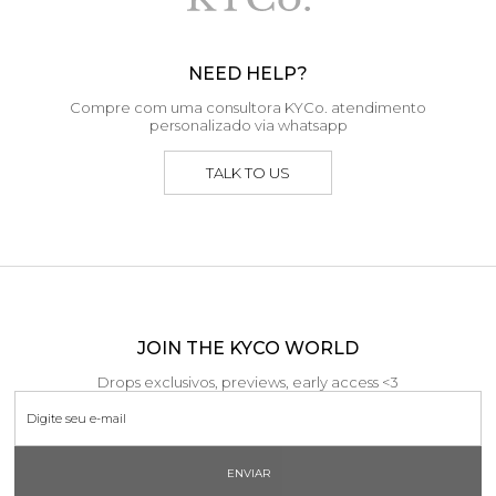
NEED HELP?
Compre com uma consultora KYCo. atendimento
personalizado via whatsapp
TALK TO US
JOIN THE KYCO WORLD
Drops exclusivos, previews, early access <3
ENVIAR