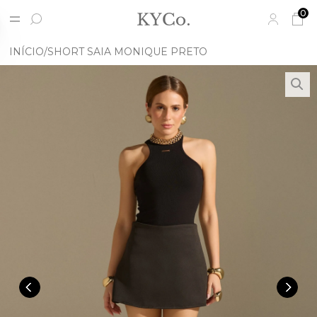
0
INÍCIO
SHORT SAIA MONIQUE PRETO