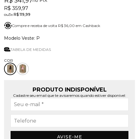
R$ 341,97
no PIX
R$ 359,97
3x
R$ 119,99
Compre e receba de volta R$ 36,00 em Cashback
P
TABELA DE MEDIDAS
PRODUTO INDISPONÍVEL
Cadastre seu email que te avisaremos quando estiver disponível:
AVISE-ME