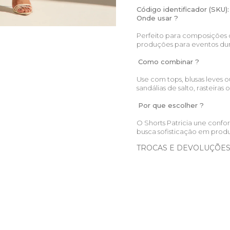
Código identificador (SKU):
Onde usar ?
Perfeito para composições c
produções para eventos dur
Como combinar ?
Use com tops, blusas leves
sandálias de salto, rasteira
Por que escolher ?
O Shorts Patricia une confo
busca sofisticação em produ
TROCAS E DEVOLUÇÕE