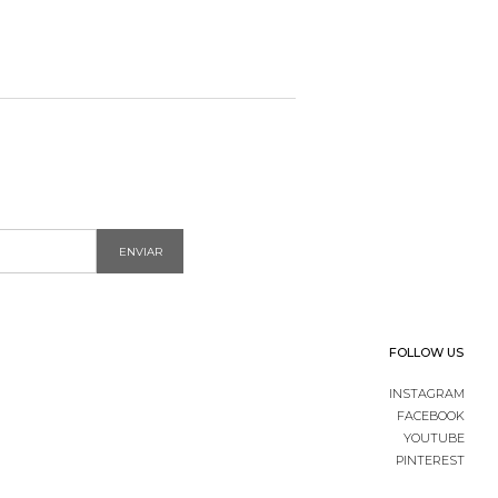
ENVIAR
FOLLOW US
INSTAGRAM
FACEBOOK
YOUTUBE
PINTEREST