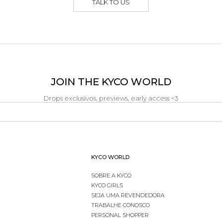
TALK TO US
JOIN THE KYCO WORLD
Drops exclusivos, previews, early access <3
KYCO WORLD
SOBRE A KYCO
KYCO GIRLS
SEJA UMA REVENDEDORA
TRABALHE CONOSCO
PERSONAL SHOPPER