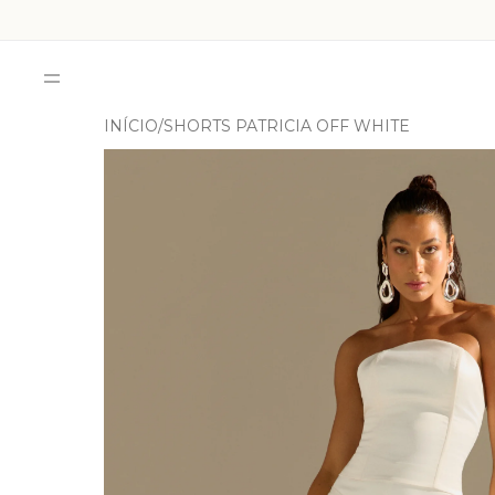
INÍCIO
SHORTS PATRICIA OFF WHITE