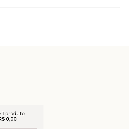
e 1 produto
R$ 0,00