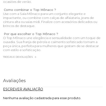
ocasiões de verão.
Como combinar o Top Mônaco ?
Use com a Saia Mônaco para um conjunto elegante e
impactante, ou combine com calças de alfaiataria, jeans de
cintura alta ou saias midi. Finalize com acessórios delicados ou
brincos de destaque.
Por que escolher o Top Mônaco ?
O Top Mônaco une elegância e sensualidade com um toque de
ousadia. Sua franja de pérola e caimento sofisticado tornam a
peça única, perfeita para mulheres que gostam de se destacar
com estilo e sofisticação.
TROCAS E DEVOLUÇÕES
Avaliações
ESCREVER AVALIAÇÃO
Nenhuma avaliação cadastrada para esse produto.