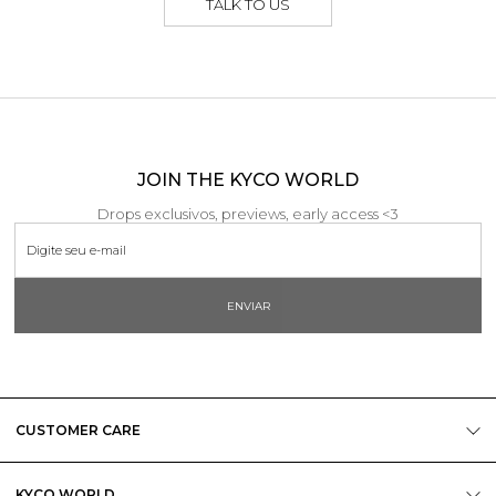
TALK TO US
JOIN THE KYCO WORLD
Drops exclusivos, previews, early access <3
ENVIAR
CUSTOMER CARE
KYCO WORLD