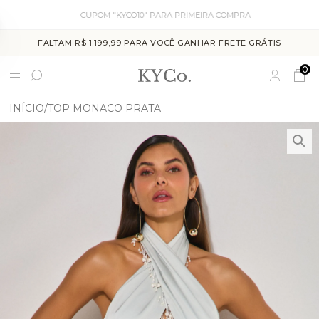
CUPOM "KYCO10" PARA PRIMEIRA COMPRA
FALTAM R$ 1.199,99 PARA VOCÊ GANHAR FRETE GRÁTIS
0
INÍCIO
TOP MONACO PRATA