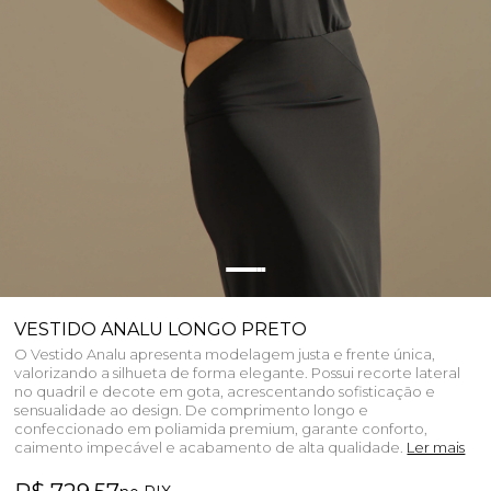
VESTIDO ANALU LONGO PRETO
O Vestido Analu apresenta modelagem justa e frente única,
valorizando a silhueta de forma elegante. Possui recorte lateral
no quadril e decote em gota, acrescentando sofisticação e
sensualidade ao design. De comprimento longo e
confeccionado em poliamida premium, garante conforto,
caimento impecável e acabamento de alta qualidade.
Ler mais