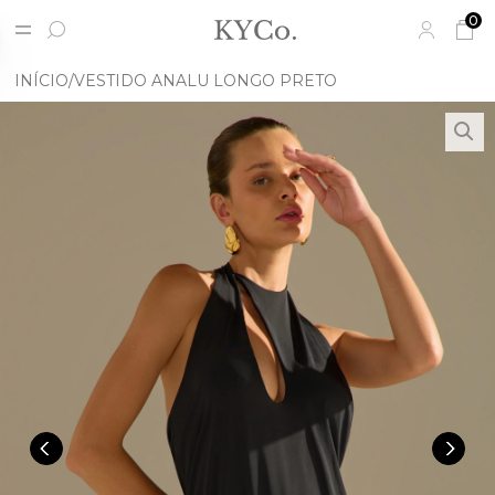
0
INÍCIO
VESTIDO ANALU LONGO PRETO