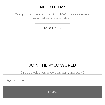
NEED HELP?
Compre com uma consultora KYCo. atendimento
personalizado via whatsapp
TALK TO US
JOIN THE KYCO WORLD
Drops exclusivos, previews, early access <3
ENVIAR