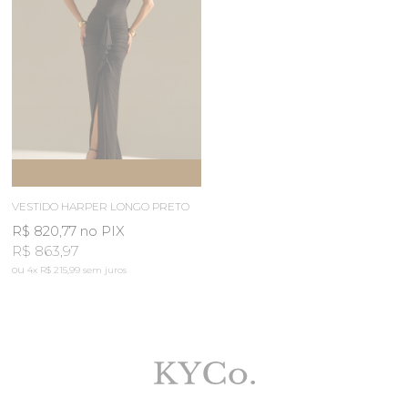
ESGOTOU
AVISE-ME
VESTIDO HARPER LONGO PRETO
R$ 820,77
no PIX
R$ 863,97
4x
R$ 215,99
sem juros