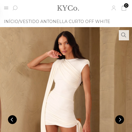
0
INÍCIO
VESTIDO ANTONELLA CURTO OFF WHITE