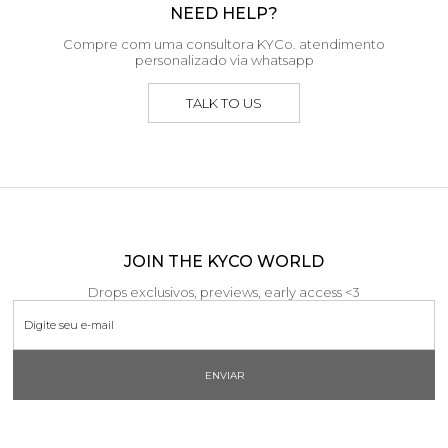
NEED HELP?
Compre com uma consultora KYCo. atendimento
personalizado via whatsapp
TALK TO US
JOIN THE KYCO WORLD
Drops exclusivos, previews, early access <3
ENVIAR