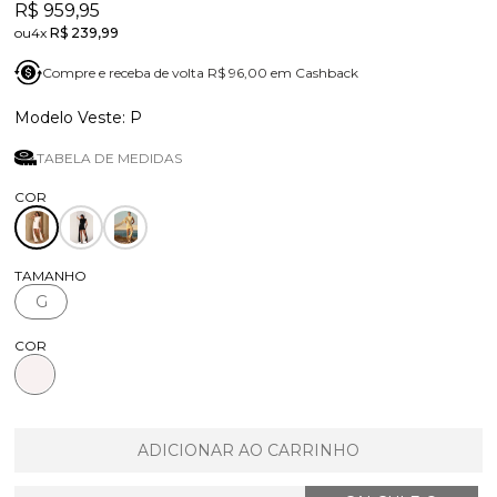
R$ 959,95
4x
R$ 239,99
Compre e receba de volta R$ 96,00 em Cashback
P
TABELA DE MEDIDAS
TAMANHO
G
COR
ADICIONAR AO CARRINHO