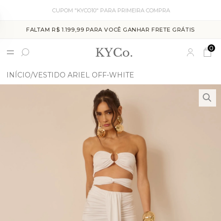
CUPOM "KYCO10" PARA PRIMEIRA COMPRA
FALTAM R$ 1.199,99 PARA VOCÊ GANHAR FRETE GRÁTIS
0
INÍCIO
VESTIDO ARIEL OFF-WHITE