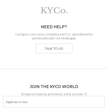
NEED HELP?
Compre com uma consultora KYCo. atendimento
personalizado via whatsapp
TALK TO US
JOIN THE KYCO WORLD
Drops exclusivos, previews, early access <3