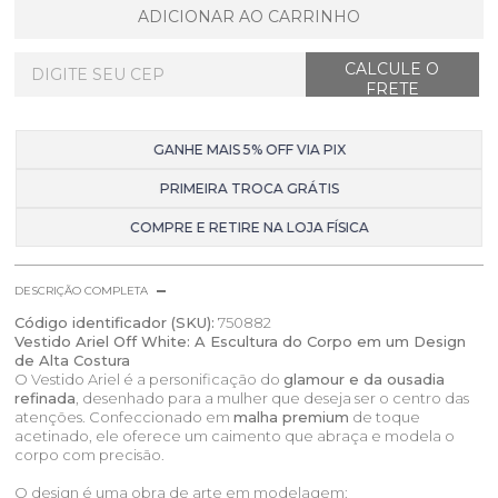
ADICIONAR AO CARRINHO
GANHE MAIS 5% OFF VIA PIX
PRIMEIRA TROCA GRÁTIS
COMPRE E RETIRE NA LOJA FÍSICA
DESCRIÇÃO COMPLETA
Código identificador (SKU):
750882
Vestido Ariel Off White: A Escultura do Corpo em um Design
de Alta Costura
O Vestido Ariel é a personificação do
glamour e da ousadia
refinada
, desenhado para a mulher que deseja ser o centro das
atenções. Confeccionado em
malha premium
de toque
acetinado, ele oferece um caimento que abraça e modela o
corpo com precisão.
O design é uma obra de arte em modelagem: