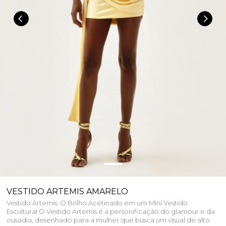
VESTIDO ARTEMIS AMARELO
Vestido Artemis: O Brilho Acetinado em um Mini Vestido
Escultural O Vestido Artemis é a personificação do glamour e da
ousadia, desenhado para a mulher que busca um visual de alto