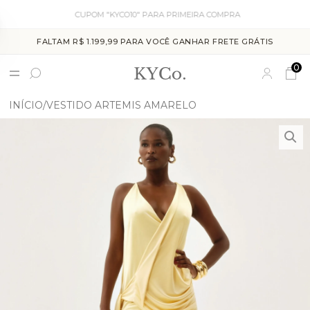
CUPOM "KYCO10" PARA PRIMEIRA COMPRA
FALTAM R$ 1.199,99 PARA VOCÊ GANHAR FRETE GRÁTIS
0
INÍCIO
VESTIDO ARTEMIS AMARELO