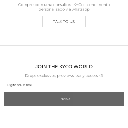
Compre com uma consultora KYCo. atendimento
personalizado via whatsapp
TALK TO US
JOIN THE KYCO WORLD
Drops exclusivos, previews, early access <3
ENVIAR