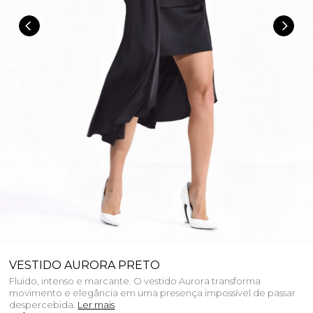
VESTIDO AURORA PRETO
Fluido, intenso e marcante. O vestido Aurora transforma
movimento e elegância em uma presença impossível de passar
despercebida.
Ler mais