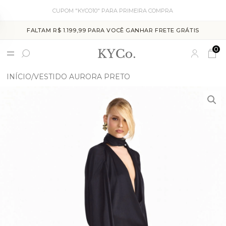
CUPOM "KYCO10" PARA PRIMEIRA COMPRA
FALTAM R$ 1.199,99 PARA VOCÊ GANHAR FRETE GRÁTIS
0
INÍCIO
VESTIDO AURORA PRETO