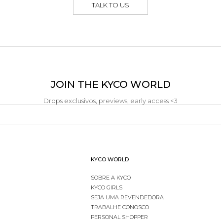
TALK TO US
JOIN THE KYCO WORLD
Drops exclusivos, previews, early access <3
KYCO WORLD
SOBRE A KYCO
KYCO GIRLS
SEJA UMA REVENDEDORA
TRABALHE CONOSCO
PERSONAL SHOPPER