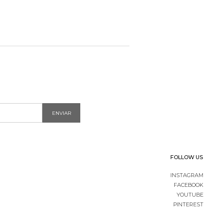
ENVIAR
FOLLOW US
INSTAGRAM
FACEBOOK
YOUTUBE
PINTEREST