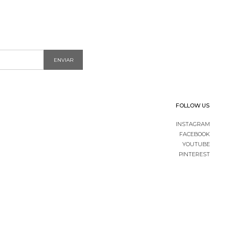
ENVIAR
FOLLOW US
INSTAGRAM
FACEBOOK
YOUTUBE
PINTEREST