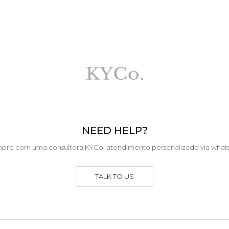
NEED HELP?
pre com uma consultora KYCo. atendimento personalizado via what
TALK TO US