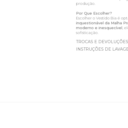
produção.
Por Que Escolher?
Escolher o Vestido Bia é op
inquestionável da Malha P
moderno e inesquecível
, 
sofisticação.
TROCAS E DEVOLUÇÕE
INSTRUÇÕES DE LAVAG