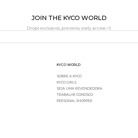
JOIN THE KYCO WORLD
Drops exclusivos, previews, early access <3
KYCO WORLD
SOBRE A KYCO
KYCO GIRLS
SEJA UMA REVENDEDORA
TRABALHE CONOSCO
PERSONAL SHOPPER