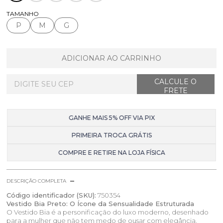
TAMANHO
P
M
G
ADICIONAR AO CARRINHO
GANHE MAIS 5% OFF VIA PIX
PRIMEIRA TROCA GRÁTIS
COMPRE E RETIRE NA LOJA FÍSICA
DESCRIÇÃO COMPLETA
Código identificador (SKU):
750354
Vestido Bia Preto: O Ícone da Sensualidade Estruturada
O Vestido Bia é a personificação do luxo moderno, desenhado
para a mulher que não tem medo de ousar com elegância.