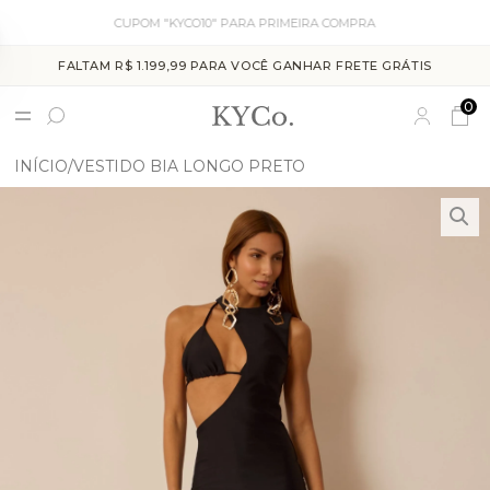
CUPOM "KYCO10" PARA PRIMEIRA COMPRA
FALTAM R$ 1.199,99 PARA VOCÊ GANHAR FRETE GRÁTIS
0
INÍCIO
VESTIDO BIA LONGO PRETO